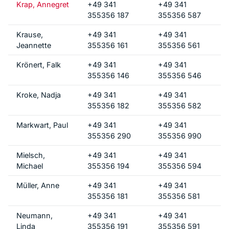
Krap, Annegret
+49 341
+49 341
355356 187
355356 587
Krause,
+49 341
+49 341
Jeannette
355356 161
355356 561
Krönert, Falk
+49 341
+49 341
355356 146
355356 546
Kroke, Nadja
+49 341
+49 341
355356 182
355356 582
Markwart, Paul
+49 341
+49 341
355356 290
355356 990
Mielsch,
+49 341
+49 341
Michael
355356 194
355356 594
Müller, Anne
+49 341
+49 341
355356 181
355356 581
Neumann,
+49 341
+49 341
Linda
355356 191
355356 591