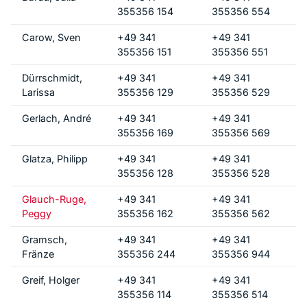
355356 154
355356 554
Carow, Sven
+49 341
+49 341
355356 151
355356 551
Dürrschmidt,
+49 341
+49 341
Larissa
355356 129
355356 529
Gerlach, André
+49 341
+49 341
355356 169
355356 569
Glatza, Philipp
+49 341
+49 341
355356 128
355356 528
Glauch-Ruge,
+49 341
+49 341
Peggy
355356 162
355356 562
Gramsch,
+49 341
+49 341
Fränze
355356 244
355356 944
Greif, Holger
+49 341
+49 341
355356 114
355356 514