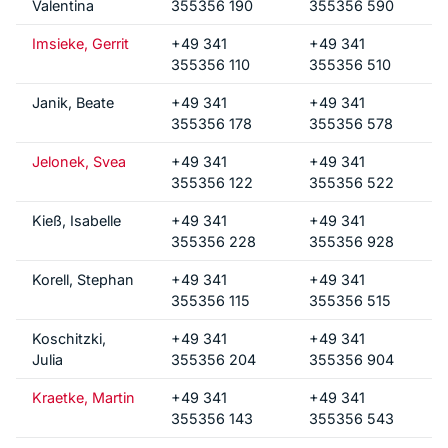
Valentina
355356 190
355356 590
Imsieke, Gerrit
+49 341
+49 341
355356 110
355356 510
Janik, Beate
+49 341
+49 341
355356 178
355356 578
Jelonek, Svea
+49 341
+49 341
355356 122
355356 522
Kieß, Isabelle
+49 341
+49 341
355356 228
355356 928
Korell, Stephan
+49 341
+49 341
355356 115
355356 515
Koschitzki,
+49 341
+49 341
Julia
355356 204
355356 904
Kraetke, Martin
+49 341
+49 341
355356 143
355356 543