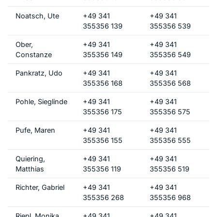
Noatsch, Ute
+49 341
+49 341
355356 139
355356 539
Ober,
+49 341
+49 341
Constanze
355356 149
355356 549
Pankratz, Udo
+49 341
+49 341
355356 168
355356 568
Pohle, Sieglinde
+49 341
+49 341
355356 175
355356 575
Pufe, Maren
+49 341
+49 341
355356 155
355356 555
Quiering,
+49 341
+49 341
Matthias
355356 119
355356 519
Richter, Gabriel
+49 341
+49 341
355356 268
355356 968
Riepl, Monika
+49 341
+49 341