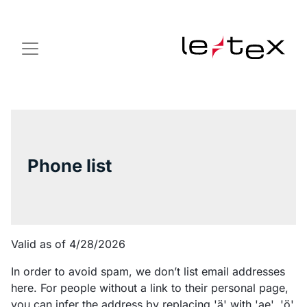
Phone list
Valid as of 4/28/2026
In order to avoid spam, we don’t list email addresses
here. For people without a link to their personal page,
you can infer the address by replacing 'ä' with 'ae', 'ö'