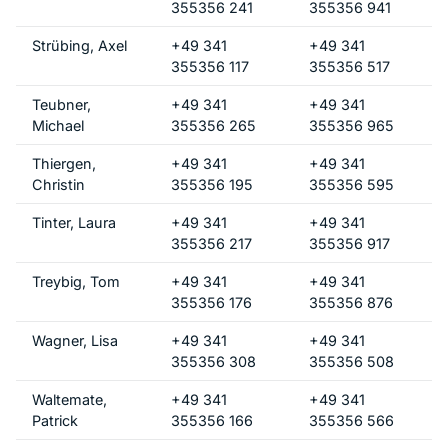
355356 241
355356 941
Strübing, Axel
+49 341
+49 341
355356 117
355356 517
Teubner,
+49 341
+49 341
Michael
355356 265
355356 965
Thiergen,
+49 341
+49 341
Christin
355356 195
355356 595
Tinter, Laura
+49 341
+49 341
355356 217
355356 917
Treybig, Tom
+49 341
+49 341
355356 176
355356 876
Wagner, Lisa
+49 341
+49 341
355356 308
355356 508
Waltemate,
+49 341
+49 341
Patrick
355356 166
355356 566