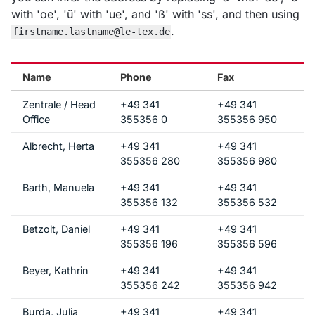
with 'oe', 'ü' with 'ue', and 'ß' with 'ss', and then using
.
firstname.lastname@le-tex.de
Name
Phone
Fax
Zentrale / Head
+49 341
+49 341
Office
355356 0
355356 950
Albrecht, Herta
+49 341
+49 341
355356 280
355356 980
Barth, Manuela
+49 341
+49 341
355356 132
355356 532
Betzolt, Daniel
+49 341
+49 341
355356 196
355356 596
Beyer, Kathrin
+49 341
+49 341
355356 242
355356 942
Burda, Julia
+49 341
+49 341