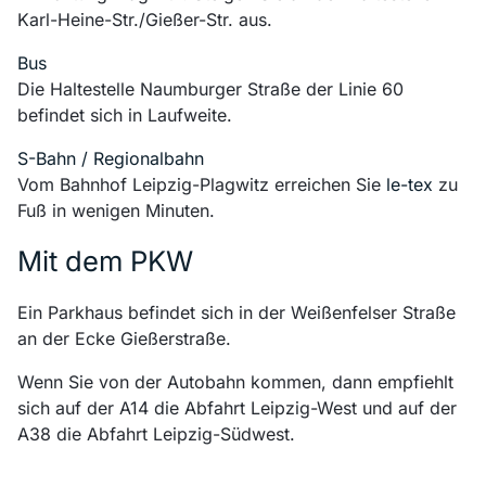
Karl-Heine-Str./Gießer-Str. aus.
Bus
Die Haltestelle Naumburger Straße der Linie 60
befindet sich in Laufweite.
S-Bahn / Regionalbahn
Vom Bahnhof Leipzig-Plagwitz erreichen Sie
le-tex
zu
Fuß in wenigen Minuten.
Mit dem PKW
Ein Parkhaus befindet sich in der Weißenfelser Straße
an der Ecke Gießerstraße.
Wenn Sie von der Autobahn kommen, dann empfiehlt
sich auf der A14 die Abfahrt Leipzig-West und auf der
A38 die Abfahrt Leipzig-Südwest.