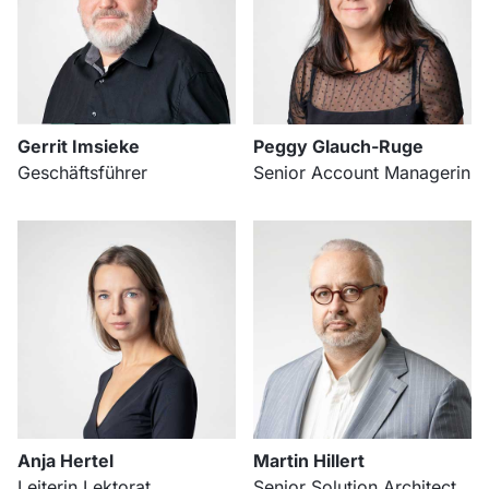
Gerrit Imsieke
Peggy Glauch-Ruge
Geschäftsführer
Senior Account Managerin
Anja Hertel
Martin Hillert
Leiterin Lektorat
Senior Solution Architect