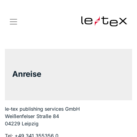
Anreise
le-tex publishing services GmbH
Weißenfelser Straße 84
04229
Leipzig
Tel:
+49 341 355356 0