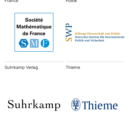
France
Politik
Suhrkamp Verlag
Thieme