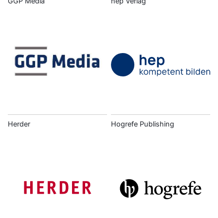
GGP Media
hep Verlag
Herder
Hogrefe Publishing