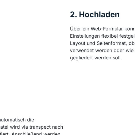
2. Hochladen
Über ein Web-Formular kön
Einstellungen flexibel festge
Layout und Seitenformat, o
verwendet werden oder wie t
gegliedert werden soll.
automatisch die
atei wird via transpect nach
iert. Anschließend werden