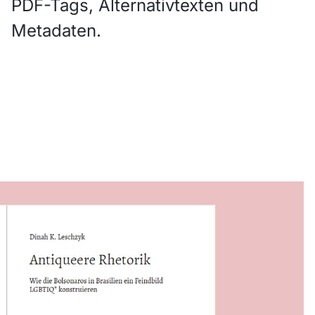
PDF-Tags, Alternativtexten und
Metadaten.