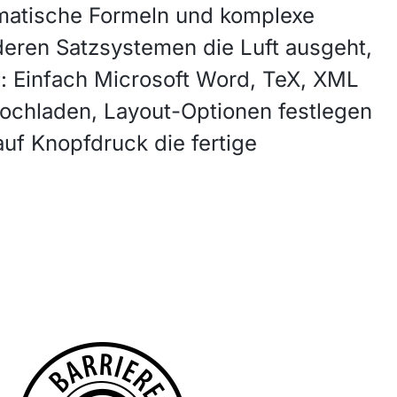
matische Formeln und komplexe
deren Satzsystemen die Luft ausgeht,
: Einfach Microsoft Word, TeX, XML
chladen, Layout-Optionen festlegen
 auf Knopfdruck die fertige