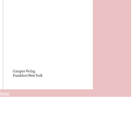
telei