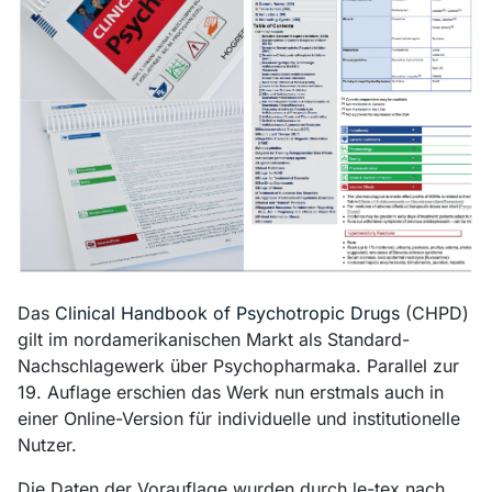
Das
Clinical Handbook of Psychotropic Drugs
(CHPD)
gilt im nordamerikanischen Markt als Standard-
Nachschlagewerk über Psychopharmaka. Parallel zur
19. Auflage erschien das Werk nun erstmals auch in
einer Online-­Version für individuelle und institutionelle
Nutzer.
Die Daten der Vorauflage wurden durch le-tex nach